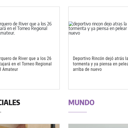
rquero de River que a los 26
Deportivo Rincón dejó atrás l
tajará en el Torneo Regional
tormenta y ya piensa en pele
l Amateur
arriba de nuevo
CIALES
MUNDO