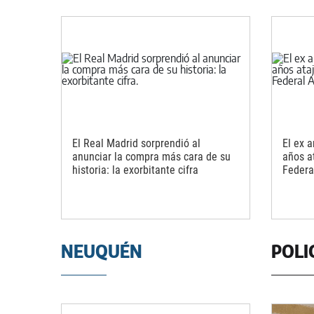
El Real Madrid sorprendió al
El ex a
anunciar la compra más cara de su
años a
historia: la exorbitante cifra
Federa
NEUQUÉN
POLI