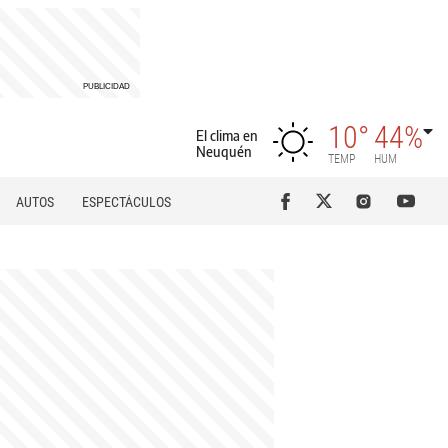
10°
44%
El clima en
Neuquén
TEMP
HUM
AUTOS
ESPECTÁCULOS