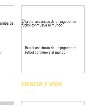
a
Brutal asesinato de un jugador de
ar
fútbol conmueve al mundo
CIENCIA Y VIDA