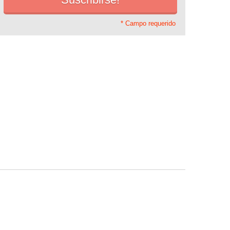
* Campo requerido