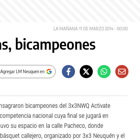
LA MAÑANA
11 DE MARZO 2014 - 00:00
as, bicampeones
 Agregar LM Neuquen en
onsagraron bicampeones del 3x3NWQ Activate
la competencia nacional cuya final se jugará en
tuvo su espacio en la calle Pacheco, donde
básquet callejero, organizado por 3x3 Neuquén y el