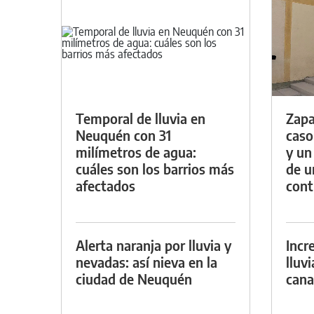
Temporal de lluvia en
Zapa
Neuquén con 31
caso
milímetros de agua:
y un
cuáles son los barrios más
de u
afectados
con
Alerta naranja por lluvia y
Incr
nevadas: así nieva en la
lluv
ciudad de Neuquén
cana