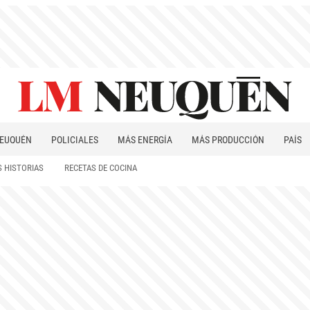
EUQUÉN
POLICIALES
MÁS ENERGÍA
MÁS PRODUCCIÓN
PAÍS
PATAGONIA
 HISTORIAS
RECETAS DE COCINA