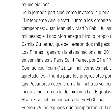
municipio local.
De la jornada participó como invitado la glor
El intendente Ariel Baratti, junto a los organi
campeones: Juan Manuel y Martín Fabi, Julián
mil pesos; el Loco Montenegro hizo lo propio 
Camila Gutiérrez, que se llevaron dos mil peso
Los Piratas –ganaron la etapa nacional en 201
en semifinales a París Saint Fernet por 21 a 17
Confluencia Team (12). La final, como es habitu
apretada, con triunfo para los progresistas po
Las Pecadoras accedieron a la final tras venc
luego vencieron en la definición a Las Biguala
Álvarez se habían consagrado en El Chañar.
Fueron 29 los equipos que compitieron en la m