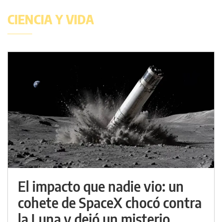
CIENCIA Y VIDA
El impacto que nadie vio: un
cohete de SpaceX chocó contra
la Luna y dejó un misterio