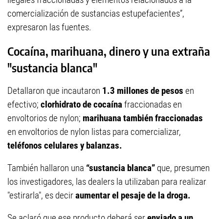
comercialización de sustancias estupefacientes”,
expresaron las fuentes.
Cocaína, marihuana, dinero y una extraña
"sustancia blanca"
Detallaron que incautaron
1.3 millones de pesos
en
efectivo;
clorhidrato de cocaína
fraccionadas en
envoltorios de nylon;
marihuana también fraccionadas
en envoltorios de nylon listas para comercializar,
teléfonos celulares y balanzas.
También hallaron una
“sustancia blanca”
que, presumen
los investigadores, las dealers la utilizaban para realizar
"estirarla", es decir
aumentar el pesaje de la droga.
Se aclaró que ese producto deberá ser
enviado a un