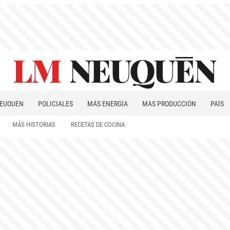
EUQUÉN
POLICIALES
MÁS ENERGÍA
MÁS PRODUCCIÓN
PAÍS
PATAGONIA
MÁS HISTORIAS
RECETAS DE COCINA