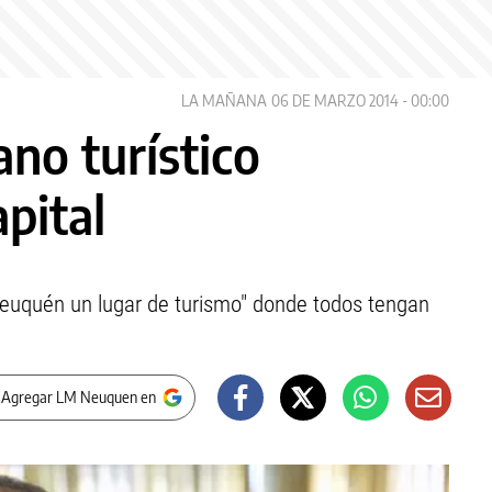
LA MAÑANA
06 DE MARZO 2014 - 00:00
no turístico
apital
 Neuquén un lugar de turismo" donde todos tengan
 Agregar LM Neuquen en