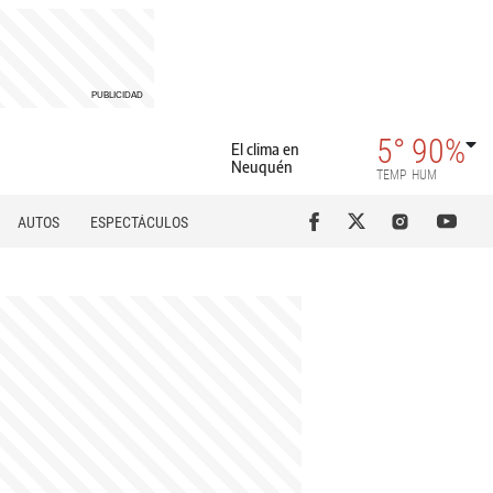
5°
90%
El clima en
Neuquén
TEMP
HUM
AUTOS
ESPECTÁCULOS