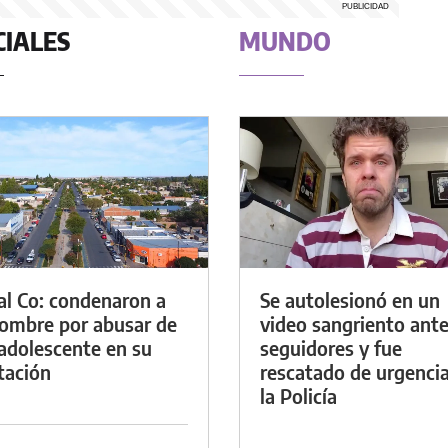
CIALES
MUNDO
al Co: condenaron a
Se autolesionó en un
ombre por abusar de
video sangriento ante
adolescente en su
seguidores y fue
tación
rescatado de urgenci
la Policía