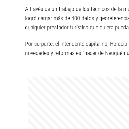
A través de un trabajo de los técnicos de la mu
logró cargar más de 400 datos y georeferencia
cualquier prestador turístico que quiera pued
Por su parte, el intendente capitalino, Horaci
novedades y reformas es "hacer de Neuquén un