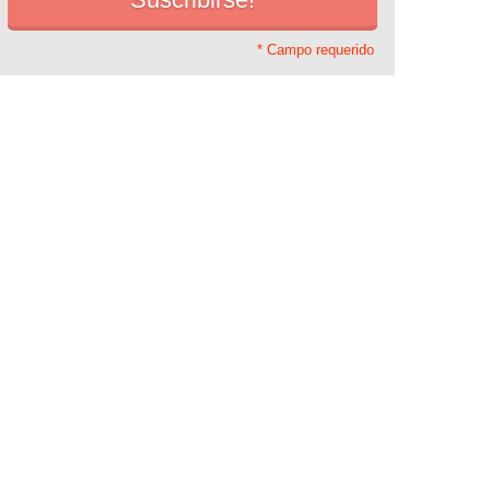
* Campo requerido