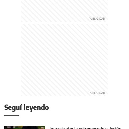
Seguí leyendo
Impactante: la estremecedora lesión