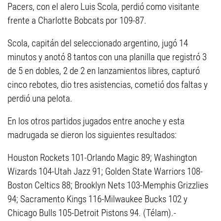
Pacers, con el alero Luis Scola, perdió como visitante
frente a Charlotte Bobcats por 109-87.
Scola, capitán del seleccionado argentino, jugó 14
minutos y anotó 8 tantos con una planilla que registró 3
de 5 en dobles, 2 de 2 en lanzamientos libres, capturó
cinco rebotes, dio tres asistencias, cometió dos faltas y
perdió una pelota.
En los otros partidos jugados entre anoche y esta
madrugada se dieron los siguientes resultados:
Houston Rockets 101-Orlando Magic 89; Washington
Wizards 104-Utah Jazz 91; Golden State Warriors 108-
Boston Celtics 88; Brooklyn Nets 103-Memphis Grizzlies
94; Sacramento Kings 116-Milwaukee Bucks 102 y
Chicago Bulls 105-Detroit Pistons 94. (Télam).-