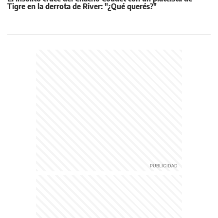
Tigre en la derrota de River: "¿Qué querés?"