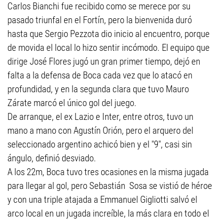
Carlos Bianchi fue recibido como se merece por su
pasado triunfal en el Fortín, pero la bienvenida duró
hasta que Sergio Pezzota dio inicio al encuentro, porque
de movida el local lo hizo sentir incómodo. El equipo que
dirige José Flores jugó un gran primer tiempo, dejó en
falta a la defensa de Boca cada vez que lo atacó en
profundidad, y en la segunda clara que tuvo Mauro
Zárate marcó el único gol del juego.
De arranque, el ex Lazio e Inter, entre otros, tuvo un
mano a mano con Agustín Orión, pero el arquero del
seleccionado argentino achicó bien y el "9", casi sin
ángulo, definió desviado.
A los 22m, Boca tuvo tres ocasiones en la misma jugada
para llegar al gol, pero Sebastián Sosa se vistió de héroe
y con una triple atajada a Emmanuel Gigliotti salvó el
arco local en un jugada increíble, la más clara en todo el