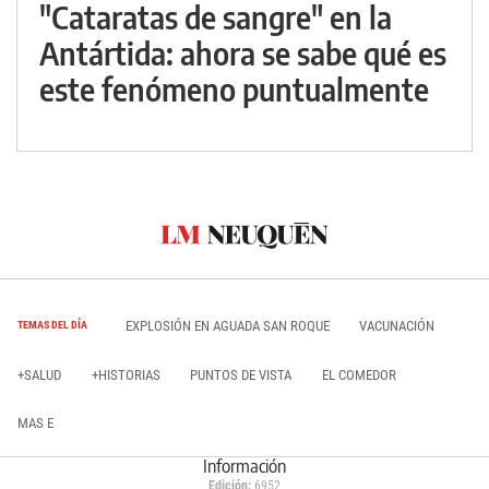
"Cataratas de sangre" en la
Antártida: ahora se sabe qué es
este fenómeno puntualmente
EXPLOSIÓN EN AGUADA SAN ROQUE
VACUNACIÓN
TEMAS DEL DÍA
+SALUD
+HISTORIAS
PUNTOS DE VISTA
EL COMEDOR
MAS E
Información
Edición:
6952