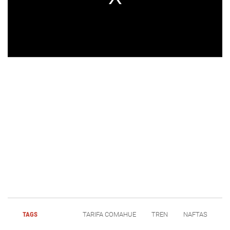
TAGS
TARIFA COMAHUE
TREN
NAFTAS