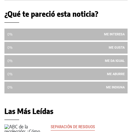
¿Qué te pareció esta noticia?
0%
ME INTERESA
0%
ME GUSTA
0%
ME DA IGUAL
0%
ME ABURRE
0%
ME INDIGNA
Las Más Leídas
SEPARACIÓN DE RESIDUOS