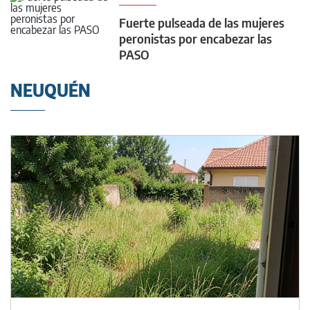
Fuerte pulseada de las mujeres
peronistas por encabezar las
PASO
NEUQUÉN