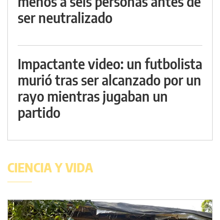
menos a seis personas antes de
ser neutralizado
Impactante video: un futbolista
murió tras ser alcanzado por un
rayo mientras jugaban un
partido
CIENCIA Y VIDA