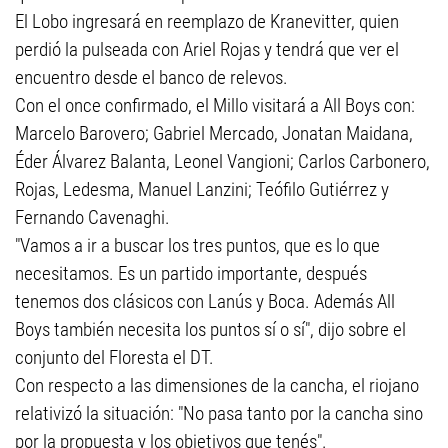
El Lobo ingresará en reemplazo de Kranevitter, quien
perdió la pulseada con Ariel Rojas y tendrá que ver el
encuentro desde el banco de relevos.
Con el once confirmado, el Millo visitará a All Boys con:
Marcelo Barovero; Gabriel Mercado, Jonatan Maidana,
Éder Álvarez Balanta, Leonel Vangioni; Carlos Carbonero,
Rojas, Ledesma, Manuel Lanzini; Teófilo Gutiérrez y
Fernando Cavenaghi.
"Vamos a ir a buscar los tres puntos, que es lo que
necesitamos. Es un partido importante, después
tenemos dos clásicos con Lanús y Boca. Además All
Boys también necesita los puntos sí o sí", dijo sobre el
conjunto del Floresta el DT.
Con respecto a las dimensiones de la cancha, el riojano
relativizó la situación: "No pasa tanto por la cancha sino
por la propuesta y los objetivos que tenés".