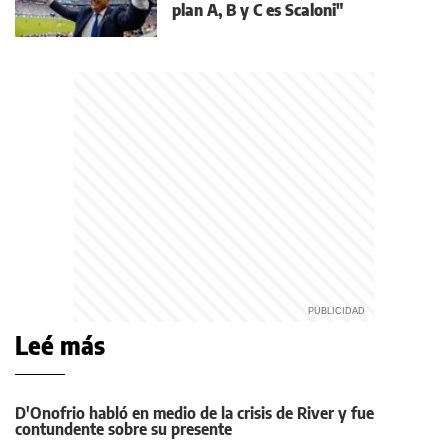
plan A, B y C es Scaloni"
Leé más
D'Onofrio habló en medio de la crisis de River y fue
contundente sobre su presente