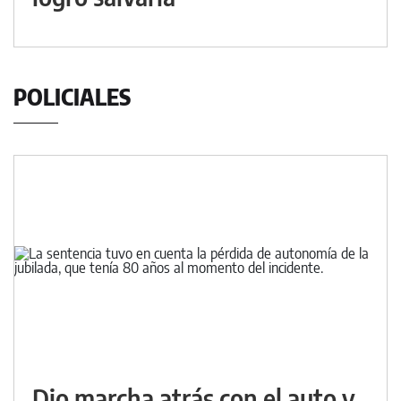
POLICIALES
Dio marcha atrás con el auto y