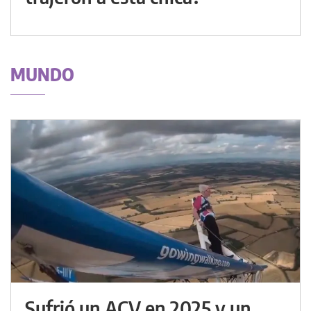
MUNDO
Sufrió un ACV en 2025 y un