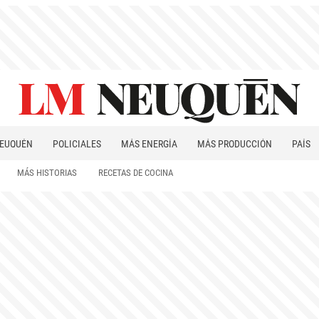
EUQUÉN
POLICIALES
MÁS ENERGÍA
MÁS PRODUCCIÓN
PAÍS
PATAGONIA
MÁS HISTORIAS
RECETAS DE COCINA