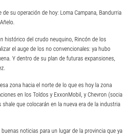
le de su operación de hoy: Loma Campana, Bandurria
 Añelo.
ón histórico del crudo neuquino, Rincón de los
alizar el auge de los no convencionales: ya hubo
na. Y dentro de su plan de futuras expansiones,
ez.
sa zona hacia el norte de lo que es hoy la zona
aciones en los Toldos y ExxonMobil, y Chevron (socia
 shale que colocarán en la nueva era de la industria
buenas noticias para un lugar de la provincia que ya