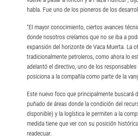
habla. Fue uno de los pioneros de los desarroll
“El mayor conocimiento, ciertos avances técni
donde nosotros creíamos que no se iba a poder
expansión del horizonte de Vaca Muerta. La ot
tradicionalmente petroleros, como ahora lo es
adelantó el directivo, uno de los responsable
posiciona a la compañía como parte de la vang
Este nuevo foco que principalmente buscará de
puñado de áreas donde la condición del recurso,
disponible) y la logística le permiten a la co
medida tiene que ver con su posición histórica
readecuar.