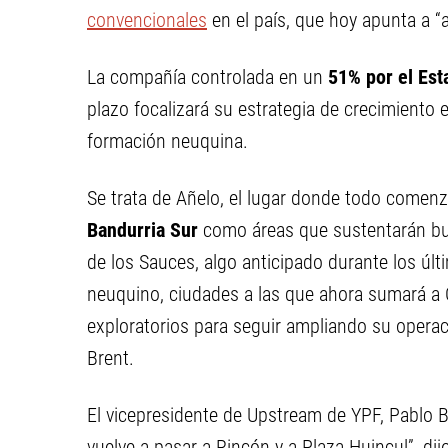
convencionales
en el país, que hoy apunta a “
La compañía controlada en un
51% por el Est
plazo focalizará su estrategia de crecimiento e
formación neuquina.
Se trata de Añelo, el lugar donde todo comenz
Bandurria Sur
como áreas que sustentarán bue
de los Sauces, algo anticipado durante los últ
neuquino, ciudades a las que ahora sumará a C
exploratorios para seguir ampliando su operac
Brent.
El vicepresidente de Upstream de YPF, Pablo Biz
vuelve a pasar a Rincón y a Plaza Huincul”, di