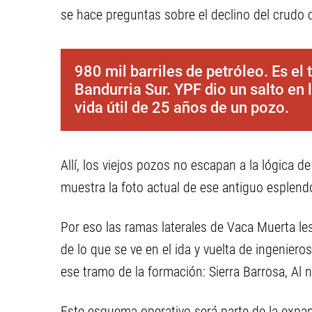
se hace preguntas sobre el declino del crudo 
980 mil barriles de petróleo. Es el
Bandurria Sur. YPF dio un salto en 
vida útil de 25 años de un pozo.
Allí, los viejos pozos no escapan a la lógica 
muestra la foto actual de ese antiguo esplend
Por eso las ramas laterales de Vaca Muerta le
de lo que se ve en el ida y vuelta de ingenie
ese tramo de la formación: Sierra Barrosa, Al n
Este esquema operativo será parte de la expans