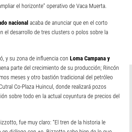
ampliar el horizonte” operativo de Vaca Muerta.
ado nacional
acaba de anunciar que en el corto
n el desarrollo de tres clusters o polos sobre la
ó, y su zona de influencia con
Loma Campana y
na parte del crecimiento de su producción; Rincón
imos meses y otro bastión tradicional del petróleo
utral Co-Plaza Huincul, donde realizará pozos
ión sobre todo en la actual coyuntura de precios del
zotto, fue muy claro: “El tren de la historia le
jo en diálogo con +e. Bizzotto sabe bien de lo que