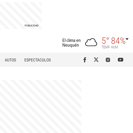
5°
84%
El clima en
Neuquén
TEMP
HUM
AUTOS
ESPECTÁCULOS