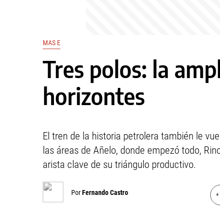
MAS E
Tres polos: la ampl
horizontes
El tren de la historia petrolera también le v
las áreas de Añelo, donde empezó todo, Ri
arista clave de su triángulo productivo.
Por
Fernando Castro
+