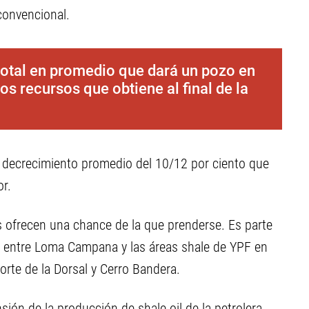
convencional.
 total en promedio que dará un pozo en
los recursos que obtiene al final de la
de decrecimiento promedio del 10/12 por ciento que
or.
s ofrecen una chance de la que prenderse. Es parte
ros entre Loma Campana y las áreas shale de YPF en
orte de la Dorsal y Cerro Bandera.
ión de la producción de shale oil de la petrolera