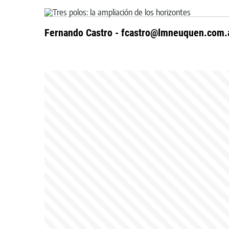
Fernando Castro -
fcastro@lmneuquen.com.