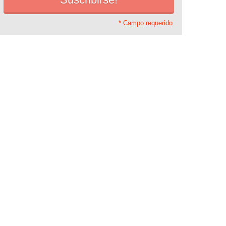
* Campo requerido