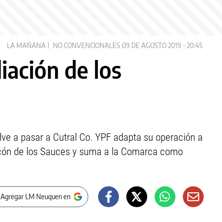
LA MAÑANA
NO CONVENCIONALES
09 DE AGOSTO 2019 - 20:45
iación de los
uelve a pasar a Cutral Co. YPF adapta su operación a
ncón de los Sauces y suma a la Comarca como
 Agregar LM Neuquen en