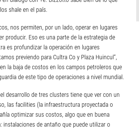
os shale en el país.
cos, nos permiten, por un lado, operar en lugares
 producir. Eso es una parte de la estrategia de
ra es profundizar la operación en lugares
tamos previendo para Cultra Co y Plaza Huincul”,
s en la baja de costos en los campos petroleros que
uardia de este tipo de operaciones a nivel mundial.
l desarrollo de tres clusters tiene que ver con un
 las facilities (la infraestructura proyectada o
mpañía optimizar sus costos, algo que en buena
: instalaciones de antaño que puede utilizar o