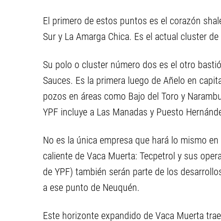
El primero de estos puntos es el corazón sha
Sur y La Amarga Chica. Es el actual cluster de
Su polo o cluster número dos es el otro basti
Sauces. Es la primera luego de Añelo en capit
pozos en áreas como Bajo del Toro y Narambue
YPF incluye a Las Manadas y Puesto Hernánd
No es la única empresa que hará lo mismo en e
caliente de Vaca Muerta: Tecpetrol y sus oper
de YPF) también serán parte de los desarrollos
a ese punto de Neuquén.
Este horizonte expandido de Vaca Muerta trae 