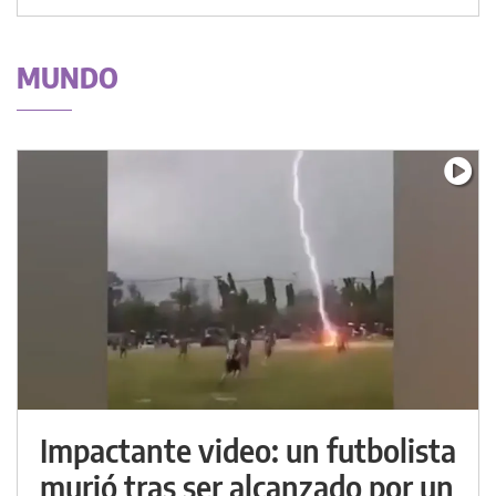
MUNDO
Impactante video: un futbolista
murió tras ser alcanzado por un