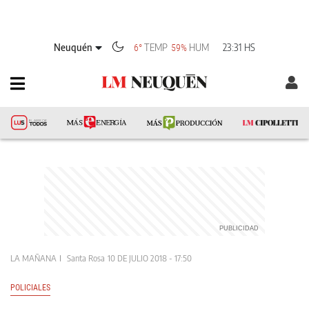
Neuquén
TEMP
HUM
23:31 HS
6°
59%
LA MAÑANA
Santa Rosa
10 DE JULIO 2018 - 17:50
POLICIALES