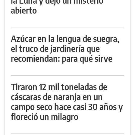
la Luna y dejó un misterio
abierto
Azúcar en la lengua de suegra,
el truco de jardinería que
recomiendan: para qué sirve
Tiraron 12 mil toneladas de
cáscaras de naranja en un
campo seco hace casi 30 años y
floreció un milagro