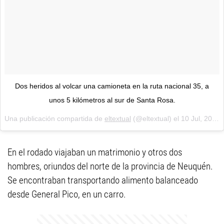
Dos heridos al volcar una camioneta en la ruta nacional 35, a
unos 5 kilómetros al sur de Santa Rosa.
Una publicación compartida de
eltextual
(@eltextual) el
10 Jul, 2018 a las 11:39 PDT
En el rodado viajaban un matrimonio y otros dos
hombres, oriundos del norte de la provincia de Neuquén.
Se encontraban transportando alimento balanceado
desde General Pico, en un carro.