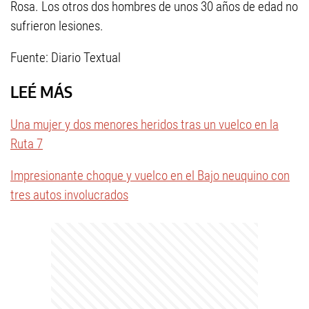
Rosa. Los otros dos hombres de unos 30 años de edad no
sufrieron lesiones.
Fuente: Diario Textual
LEÉ MÁS
Una mujer y dos menores heridos tras un vuelco en la
Ruta 7
Impresionante choque y vuelco en el Bajo neuquino con
tres autos involucrados