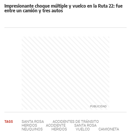
Impresionante choque múltiple y vuelco en la Ruta 22: fue
entre un camión y tres autos
TAGS
SANTA ROSA
ACCIDENTES DE TRÁNSITO
HERIDOS
ACCIDENTE
SANTA ROSA
NEUQUINOS
HERIDOS
VUELCO
CAMIONETA