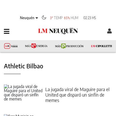
Neuquén
TEMP
HUM
02:23 HS
3°
65%
Athletic Bilbao
La jugada viral de Maguire para el
United que disparó un sinfín de
memes