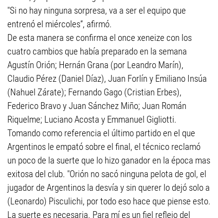
"Si no hay ninguna sorpresa, va a ser el equipo que
entrenó el miércoles”, afirmó.
De esta manera se confirma el once xeneize con los
cuatro cambios que había preparado en la semana
Agustín Orión; Hernán Grana (por Leandro Marín),
Claudio Pérez (Daniel Díaz), Juan Forlín y Emiliano Insúa
(Nahuel Zárate); Fernando Gago (Cristian Erbes),
Federico Bravo y Juan Sánchez Miño; Juan Román
Riquelme; Luciano Acosta y Emmanuel Gigliotti.
Tomando como referencia el último partido en el que
Argentinos le empató sobre el final, el técnico reclamó
un poco de la suerte que lo hizo ganador en la época mas
exitosa del club. "Orión no sacó ninguna pelota de gol, el
jugador de Argentinos la desvía y sin querer lo dejó solo a
(Leonardo) Pisculichi, por todo eso hace que piense esto.
La suerte es necesaria. Para mí es un fiel reflejo del