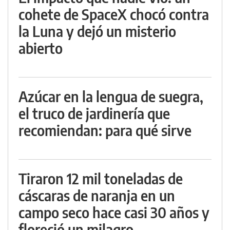
cohete de SpaceX chocó contra
la Luna y dejó un misterio
abierto
Azúcar en la lengua de suegra,
el truco de jardinería que
recomiendan: para qué sirve
Tiraron 12 mil toneladas de
cáscaras de naranja en un
campo seco hace casi 30 años y
floreció un milagro