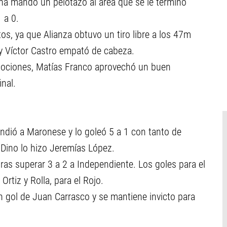
a mandó un pelotazo al área que se le terminó
 a 0.
tos, ya que Alianza obtuvo un tiro libre a los 47m
 y Víctor Castro empató de cabeza.
mociones, Matías Franco aprovechó un buen
inal.
ndió a Maronese y lo goleó 5 a 1 con tanto de
l Dino lo hizo Jeremías López.
ras superar 3 a 2 a Independiente. Los goles para el
Ortiz y Rolla, para el Rojo.
on gol de Juan Carrasco y se mantiene invicto para