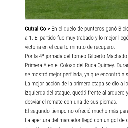
Cutral Co >
En el duelo de punteros ganó Bicic
a 1. El partido fue muy trabado y lo mejor lleg
victoria en el cuarto minuto de recupero.
Por la 4ª jornada del torneo Gilberto Machado
Primera A en el Coloso del Ruca Quimey. Duran
se mostró mejor perfilada, ya que encontró a
La mejor acción de la primera etapa se dio a l
izquierda del ataque, quedó frente al arquero
desviar el remate con una de sus piernas.
El segundo tiempo no ofreció mucho más para v
La apertura del marcador llegó con un gol de ot