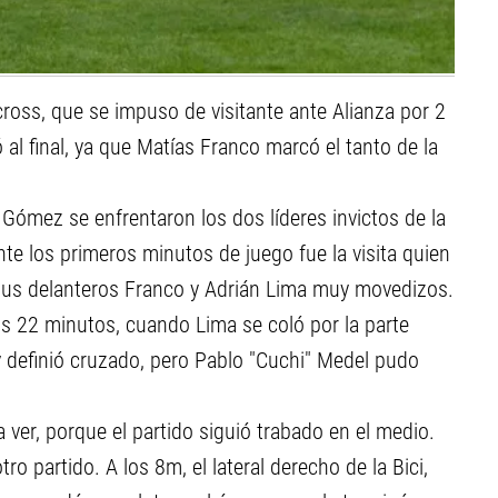
ross, que se impuso de visitante ante Alianza por 2
ó al final, ya que Matías Franco marcó el tanto de la
 Gómez se enfrentaron los dos líderes invictos de la
te los primeros minutos de juego fue la visita quien
 sus delanteros Franco y Adrián Lima muy movedizos.
os 22 minutos, cuando Lima se coló por la parte
 y definió cruzado, pero Pablo "Cuchi" Medel pudo
er, porque el partido siguió trabado en el medio.
ro partido. A los 8m, el lateral derecho de la Bici,