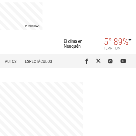
5°
89%
El clima en
Neuquén
TEMP
HUM
AUTOS
ESPECTÁCULOS