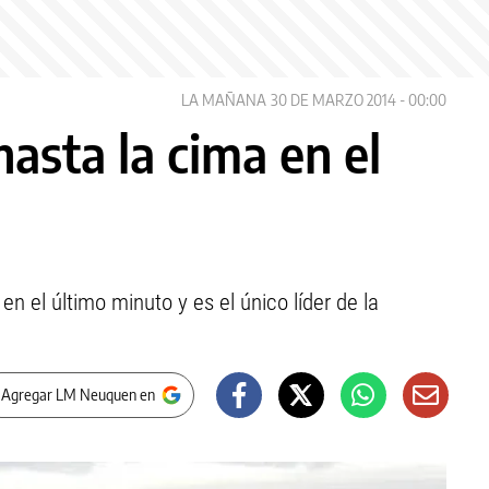
LA MAÑANA
30 DE MARZO 2014 - 00:00
hasta la cima en el
en el último minuto y es el único líder de la
 Agregar LM Neuquen en