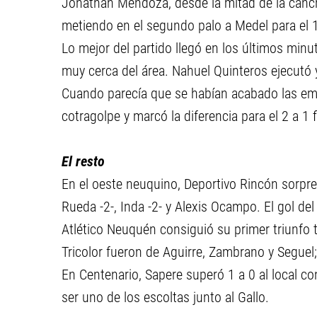
Jonathan Mendoza, desde la mitad de la canch
metiendo en el segundo palo a Medel para el 1
Lo mejor del partido llegó en los últimos minu
muy cerca del área. Nahuel Quinteros ejecutó
Cuando parecía que se habían acabado las e
cotragolpe y marcó la diferencia para el 2 a 1 f
El resto
En el oeste neuquino, Deportivo Rincón sorpre
Rueda -2-, Inda -2- y Alexis Ocampo. El gol de
Atlético Neuquén consiguió su primer triunfo t
Tricolor fueron de Aguirre, Zambrano y Seguel; 
En Centenario, Sapere superó 1 a 0 al local c
ser uno de los escoltas junto al Gallo.