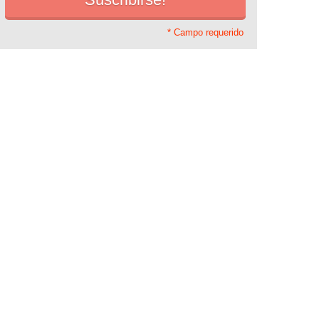
* Campo requerido