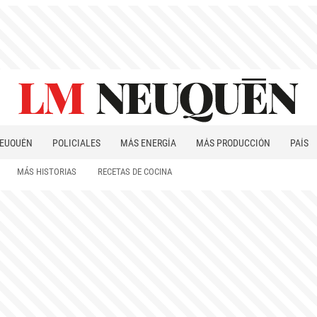
EUQUÉN
POLICIALES
MÁS ENERGÍA
MÁS PRODUCCIÓN
PAÍS
PATAGONIA
MÁS HISTORIAS
RECETAS DE COCINA