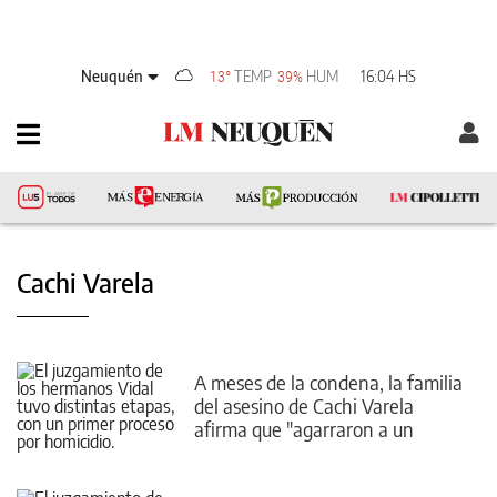
Neuquén
TEMP
HUM
16:04 HS
13°
39%
Cachi Varela
A meses de la condena, la familia
del asesino de Cachi Varela
afirma que "agarraron a un
inocente"