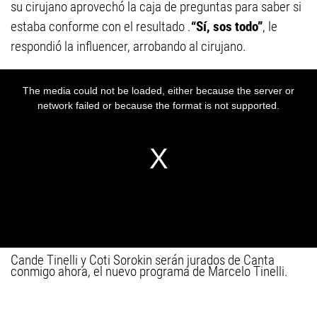
su cirujano aprovechó la caja de preguntas para saber si
estaba conforme con el resultado .
“Sí, sos todo”
, le
respondió la influencer, arrobando al cirujano.
Cande Tinelli y Coti Sorokin serán jurados de Canta
conmigo ahora, el nuevo programa de Marcelo Tinelli.