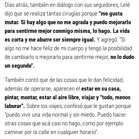
Días atrás, también en diálogo con sus seguidores, Lelé
dijo que se realiza tantas cirugías porque
“me gusta
mutar. Si hay algo que no me agrada y puedo mejorarlo
para sentirme mejor conmigo misma, lo hago. L
a vida
es corta y me aburre ser siempre igual.
Y agregó: "Si
algo no me hace feliz de mi cuerpo y tengo la posibilidad
de cambiarlo o mejorarlo para sentirme mejor,
no lo dudo
un segundo".
También contó que de las cosas que le dan felicidad,
además de operarse, aparecen el
estar en su casa,
pintar, montar, estar al aire libre, viajar y “todo, menos
laburar”.
Sobre los viajes, confesó que le gustan porque
“puedo vivir una vida normal y sin miedo. Puedo hacer
otras cosas que acá casi no hago, como por ejemplo
caminar por la calle en cualquier horario”.