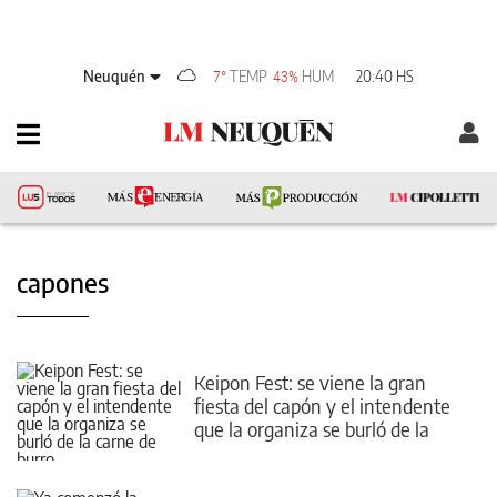
Neuquén
TEMP
HUM
20:40 HS
7°
43%
capones
Keipon Fest: se viene la gran
fiesta del capón y el intendente
que la organiza se burló de la
carne de burro