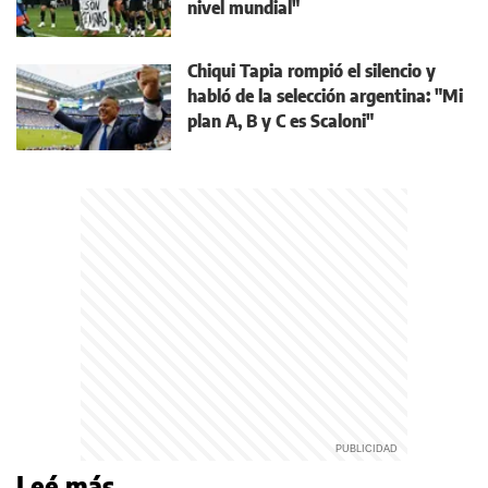
nivel mundial"
Chiqui Tapia rompió el silencio y
habló de la selección argentina: "Mi
plan A, B y C es Scaloni"
Leé más