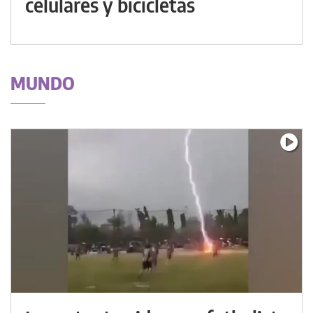
celulares y bicicletas
MUNDO