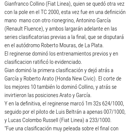
Gianfranco Collino (Fiat Linea), quien se quedó otra vez
con la pole en el TC 2000, esta vez fue en una definición
mano mano con otro rionegrino, Antonino García
(Renault Fluence), y ambos largarán adelante en las
series clasificatorias previas a la final, que se disputará
en el autódromo Roberto Mouras, de La Plata.
El reginense dominó los entrenamientos previos y en
clasificacion ratificó lo evidenciado.
Gian dominó la primera clasificación y dejó atrás a
García y Roberto Arato (Honda New Civic). El corte de
los mejores 10 también lo dominó Collino, y atrás se
invirtieron las posiciones Arato y García.
Y en la definitiva, el reginense marcó 1m 32s 624/1000,
seguido por el piloto de Luis Beltrán a apenas 007/1000,
y Lucas Colombo Russell (Fiat Linea) a 233/1000.
"Fue una clasificación muy peleada sobre el final con