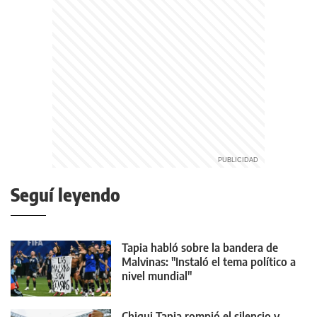
Seguí leyendo
Tapia habló sobre la bandera de
Malvinas: "Instaló el tema político a
nivel mundial"
Chiqui Tapia rompió el silencio y