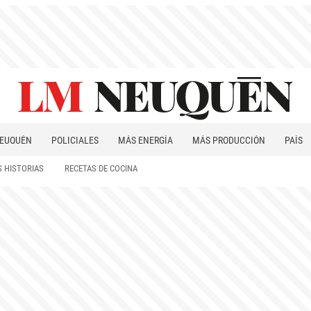
EUQUÉN
POLICIALES
MÁS ENERGÍA
MÁS PRODUCCIÓN
PAÍS
PATAGONIA
 HISTORIAS
RECETAS DE COCINA