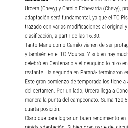
Urcera (Chevy) y Camilo Echevarría (Chevy), pr
adaptación será fundamental, ya que el TC Pis
trazado con varias modificaciones al original
clasificación, a partir de las 16.30.
Tanto Manu como Camilo vienen de ser protagon
y también en el TC Mouras. Y si bien hay much
celebró en Centenario y el neuquino lo hizo en
restante –la segunda en Paraná- terminaron en
Este gran comienzo de temporada los tiene a 
del certamen. Por un lado, Urcera llega a Con
manera la punta del campeonato. Suma 120,5 p
cuarta posición.
Claro que para lograr un buen rendimiento e
rápida adaptación. Si bien gran parte del circui