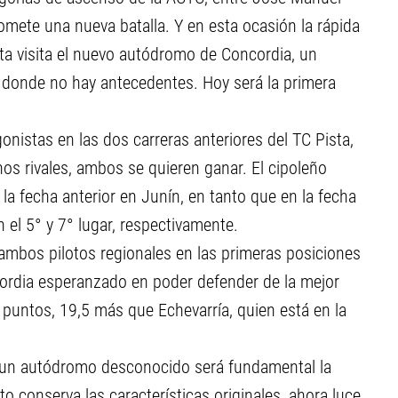
omete una nueva batalla. Y en esta ocasión la rápida
ta visita el nuevo autódromo de Concordia, un
 y donde no hay antecedentes. Hoy será la primera
istas en las dos carreras anteriores del TC Pista,
os rivales, ambos se quieren ganar. El cipoleño
 la fecha anterior en Junín, en tanto que en la fecha
 el 5° y 7° lugar, respectivamente.
ambos pilotos regionales en las primeras posiciones
cordia esperanzado en poder defender de la mejor
untos, 19,5 más que Echevarría, quien está en la
n un autódromo desconocido será fundamental la
to conserva las características originales, ahora luce