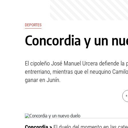
DEPORTES
Concordia y un nu
El cipoleño José Manuel Urcera defiende la
entrerriano, mientras que el neuquino Camilo
ganar en Junín.
+
Concordia >
El duelo del momento en las cate