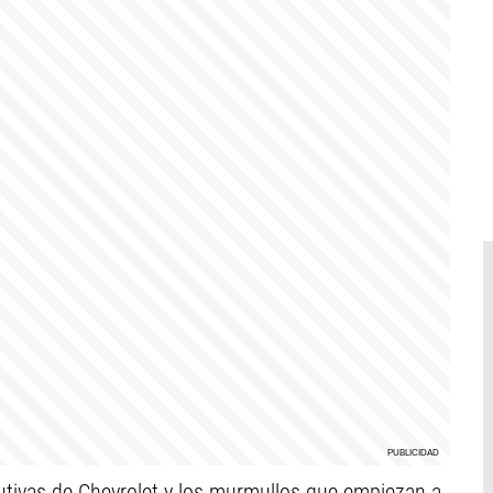
utivas de Chevrolet y los murmullos que empiezan a