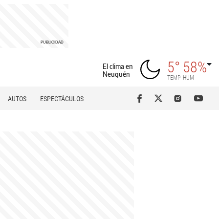
5°
58%
El clima en
Neuquén
TEMP
HUM
AUTOS
ESPECTÁCULOS