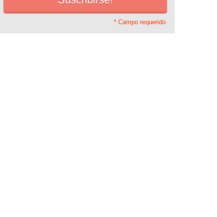
* Campo requerido