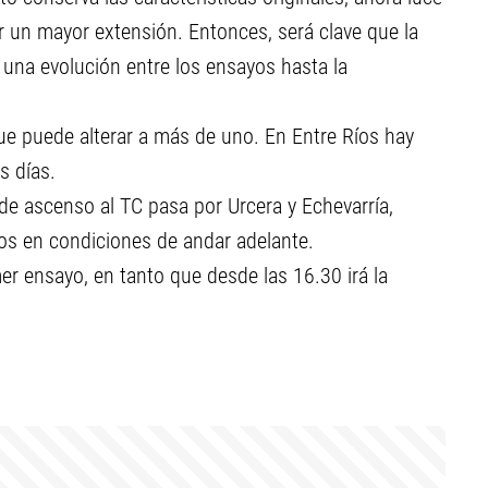
r un mayor extensión. Entonces, será clave que la
r una evolución entre los ensayos hasta la
ue puede alterar a más de uno. En Entre Ríos hay
s días.
de ascenso al TC pasa por Urcera y Echevarría,
s en condiciones de andar adelante.
mer ensayo, en tanto que desde las 16.30 irá la