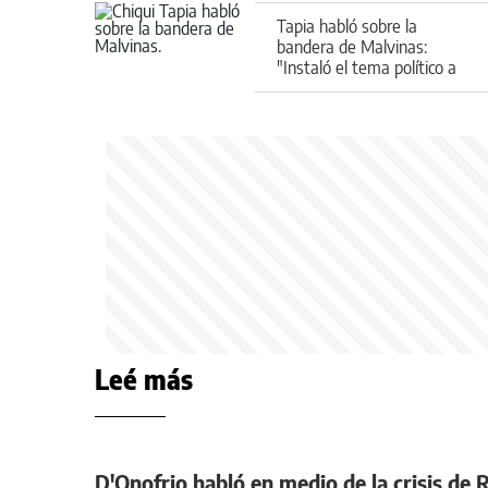
Tapia habló sobre la
bandera de Malvinas:
"Instaló el tema político a
nivel mundial"
Leé más
D'Onofrio habló en medio de la crisis de