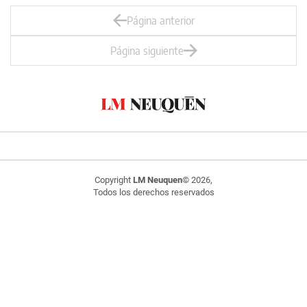
Página anterior
Página siguiente
Copyright
LM Neuquen
© 2026,
Todos los derechos reservados