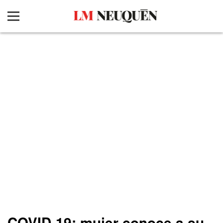
COVID-19: mujer conoce a su