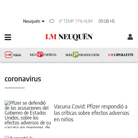
Neuquén
TEMP
HUM
09:08 HS
5°
77%
coronavirus
Vacuna Covid: Pfizer respondió a
las críticas sobre efectos adversos
en niños