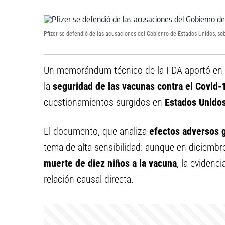
Pfizer se defendió de las acusaciones del Gobienro de Estados Unidos, s
Un memorándum técnico de la FDA aportó en l
la
seguridad de las vacunas contra el Covid-
cuestionamientos surgidos en
Estados Unido
El documento, que analiza
efectos
adversos 
tema de alta sensibilidad: aunque en diciemb
muerte de
diez niños
a la vacuna
, la evidenc
relación causal directa.