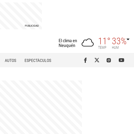
11°
33%
El clima en
Neuquén
TEMP
HUM
AUTOS
ESPECTÁCULOS