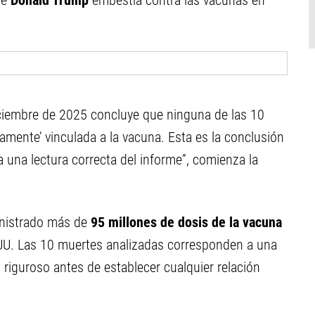
de
Donald Trump
embestía contra las vacunas en
ciembre de 2025 concluye que ninguna de las 10
ramente’
vinculada a la vacuna. Esta es la conclusión
a una lectura correcta del informe”, comienza la
inistrado más de
95 millones de dosis de la vacuna
U. Las 10 muertes analizadas corresponden a una
 riguroso antes de establecer cualquier relación