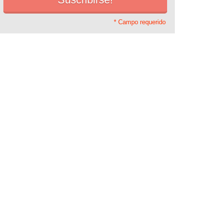
* Campo requerido