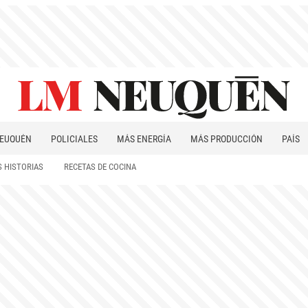
EUQUÉN
POLICIALES
MÁS ENERGÍA
MÁS PRODUCCIÓN
PAÍS
PATAGONIA
 HISTORIAS
RECETAS DE COCINA