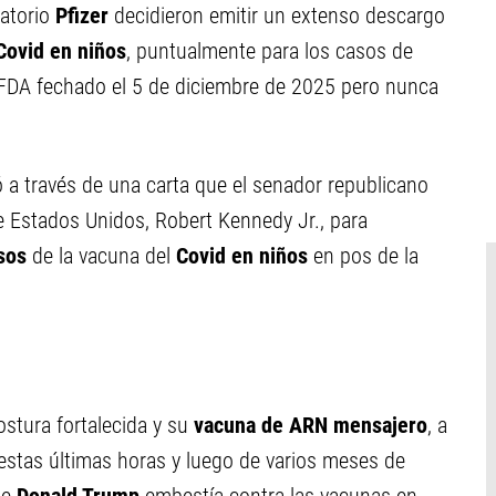
ratorio
Pfizer
decidieron emitir un extenso descargo
Covid en niños
, puntualmente para los casos de
 FDA fechado el 5 de diciembre de 2025 pero nunca
ó a través de una carta que el senador republicano
e Estados Unidos, Robert Kennedy Jr., para
sos
de la vacuna del
Covid en niños
en pos de la
stura fortalecida y su
vacuna de ARN mensajero
, a
n estas últimas horas y luego de varios meses de