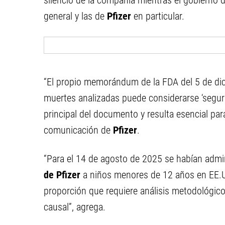
silencio de la compañía mientras el gobierno 
general y las de
Pfizer
en particular.
“El propio memorándum de la FDA del 5 de di
muertes analizadas puede considerarse ‘segu
principal del documento y resulta esencial par
comunicación de
Pfizer
.
“Para el 14 de agosto de 2025 se habían adm
de Pfizer
a niños menores de 12 años en EE.U
proporción que requiere análisis metodológico
causal”, agrega.