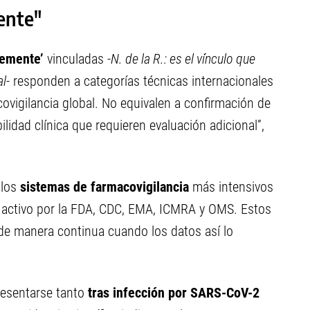
ente"
lemente’
vinculadas -
N. de la R.: es el vínculo que
al
- responden a categorías técnicas internacionales
covigilancia global. No equivalen a confirmación de
ilidad clínica que requieren evaluación adicional”,
 los
sistemas de farmacovigilancia
más intensivos
 activo por la FDA, CDC, EMA, ICMRA y OMS. Estos
e manera continua cuando los datos así lo
resentarse tanto
tras infección por SARS-CoV-2