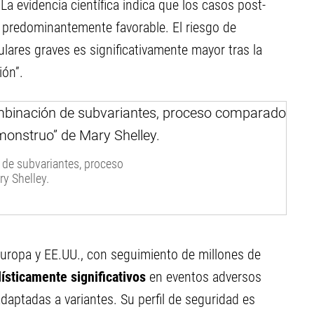
 evidencia científica indica que los casos post-
 predominantemente favorable. El riesgo de
lares graves es significativamente mayor tras la
ión”.
n de subvariantes, proceso
y Shelley.
Europa y EE.UU., con seguimiento de millones de
sticamente significativos
en eventos adversos
daptadas a variantes. Su perfil de seguridad es