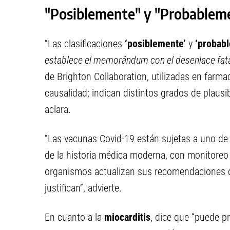
"Posiblemente" y "Probablem
“Las clasificaciones
‘posiblemente’
y
‘probab
establece el memorándum con el desenlace fat
de Brighton Collaboration, utilizadas en farma
causalidad; indican distintos grados de plausib
aclara.
“Las vacunas Covid-19 están sujetas a uno de
de la historia médica moderna, con monitoreo
organismos actualizan sus recomendaciones d
justifican”, advierte.
En cuanto a la
miocarditis
, dice que “puede p