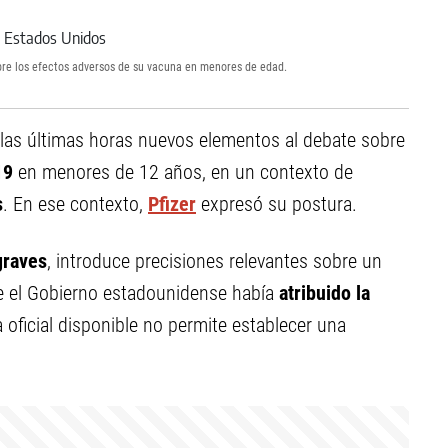
obre los efectos adversos de su vacuna en menores de edad.
as últimas horas nuevos elementos al debate sobre
19
en menores de 12 años, en un contexto de
s
. En ese contexto,
Pfizer
expresó su postura.
graves
, introduce precisiones relevantes sobre un
re el Gobierno estadounidense había
atribuido la
ia oficial disponible no permite establecer una