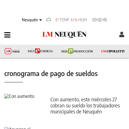
Neuquén
TEMP
HUM
03:02 HS
5°
61%
cronograma de pago de sueldos
Con aumento, este miércoles 27
cobran su sueldo los trabajadores
municipales de Neuquén