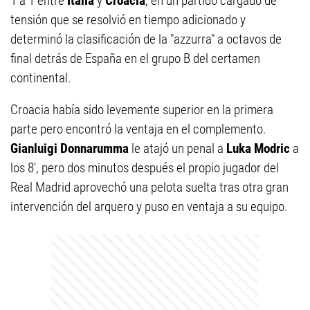
1 a 1 entre
Italia
y
Croacia
, en un partido cargado de
tensión que se resolvió en tiempo adicionado y
determinó la clasificación de la "azzurra" a octavos de
final detrás de España en el grupo B del certamen
continental.
Croacia había sido levemente superior en la primera
parte pero encontró la ventaja en el complemento.
Gianluigi Donnarumma
le atajó un penal a
Luka Modric
a
los 8', pero dos minutos después el propio jugador del
Real Madrid aprovechó una pelota suelta tras otra gran
intervención del arquero y puso en ventaja a su equipo.