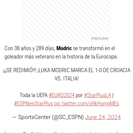
Con 38 años y 289 días,
Modric
se transformó en el
goleador más veterano en la historia de la Eurocopa.
¡¡¡SE REDIMIÓ!!! ¡LUKA MODRIC MARCA EL 1-0 DE CROACIA
VS. ITALIA!
Toda la UEFA
#EURO2024
por
#StarPlusLA
|
#ESPNenStarPlus
pic.twitter.com/p9kHsmgMEs
— SportsCenter (@SC_ESPN)
June 24, 2024