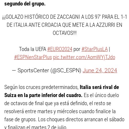
segundo del grupo.
¡¡¡GOLAZO HISTÓRICO DE ZACCAGNI A LOS 97' PARA EL 1-1
DE ITALIA ANTE CROACIA QUE METE A LA AZZURRI EN
OCTAVOS!!!
Toda la UEFA
#EURO2024
por
#StarPlusLA
|
#ESPNenStarPlus
pic.twitter.com/AomWYjTJdo
— SportsCenter (@SC_ESPN)
June 24, 2024
Según los cruces predeterminados,
Italia será rival de
Suiza en la parte inferior del cuadro.
Es el único duelo
de octavos de final que ya está definido, el resto se
resolverá entre martes y miércoles cuando finalice la
fase de grupos. Los choques directos arrancan el sábado
y finalizan el martes 2 de julio.