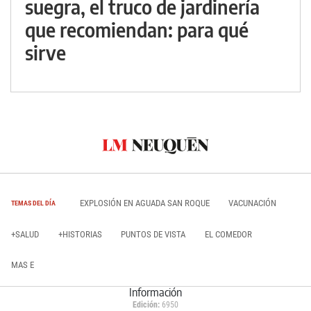
suegra, el truco de jardinería
que recomiendan: para qué
sirve
EXPLOSIÓN EN AGUADA SAN ROQUE
VACUNACIÓN
TEMAS DEL DÍA
+SALUD
+HISTORIAS
PUNTOS DE VISTA
EL COMEDOR
MAS E
Información
Edición:
6950