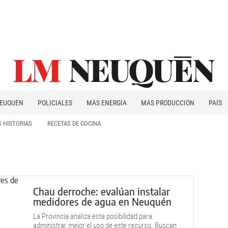
EUQUÉN
POLICIALES
MÁS ENERGÍA
MÁS PRODUCCIÓN
PAÍS
PATAGONIA
 HISTORIAS
RECETAS DE COCINA
Chau derroche: evalúan instalar
medidores de agua en Neuquén
La Provincia analiza esta posibilidad para
administrar mejor el uso de este recurso. Buscan