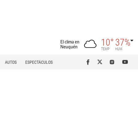
10°
37%
El clima en
Neuquén
TEMP
HUM
AUTOS
ESPECTÁCULOS