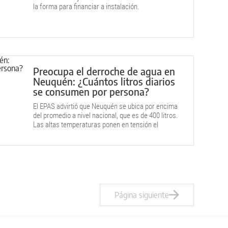
la forma para financiar a instalación.
Preocupa el derroche de agua en
Neuquén: ¿Cuántos litros diarios
se consumen por persona?
El EPAS advirtió que Neuquén se ubica por encima
del promedio a nivel nacional, que es de 400 litros.
Las altas temperaturas ponen en tensión el
sistema de potabilización y distribución.
Página siguiente