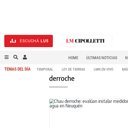
ESCUCHÁ
LU5
HOME
ÚLTIMAS NOTICIAS
N
NECROLÓGICAS
DEPORTES
TEMAS DEL DÍA
TEMPORAL
LEY DE TIERRAS
LMN EN VIVO
MÁS
derroche