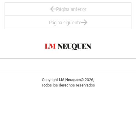
Página anterior
Página siguiente
Copyright
LM Neuquen
© 2026,
Todos los derechos reservados