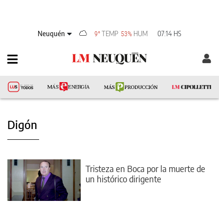
Neuquén
TEMP
HUM
07:14 HS
9°
53%
Digón
Tristeza en Boca por la muerte de
un histórico dirigente