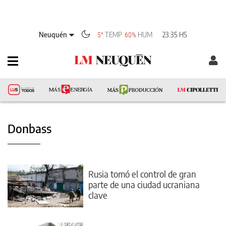
Neuquén
TEMP
HUM
23:35 HS
5°
60%
Donbass
Rusia tomó el control de gran
parte de una ciudad ucraniana
clave