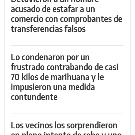
acusado de estafar a un
comercio con comprobantes de
transferencias falsos
Lo condenaron por un
frustrado contrabando de casi
70 kilos de marihuana y le
impusieron una medida
contundente
Los vecinos los sorprendieron
en pleno intento de robo y uno