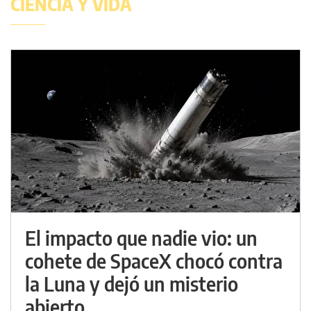
CIENCIA Y VIDA
El impacto que nadie vio: un
cohete de SpaceX chocó contra
la Luna y dejó un misterio
abierto