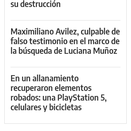
su destrucción
Maximiliano Avilez, culpable de
falso testimonio en el marco de
la búsqueda de Luciana Muñoz
En un allanamiento
recuperaron elementos
robados: una PlayStation 5,
celulares y bicicletas