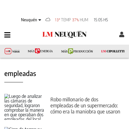
Neuquén
TEMP
HUM
15:05 HS
13°
37%
empleadas
Robo millonario de dos
empleadas de un supermercado:
cómo era la maniobra que usaron
durante meses