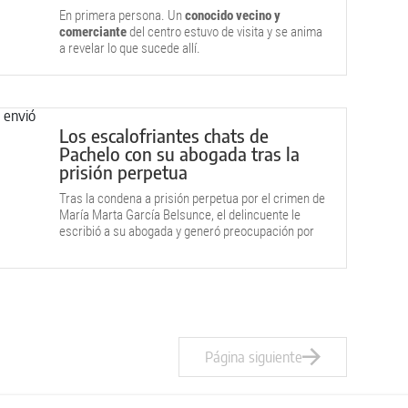
En primera persona. Un
conocido vecino y
comerciante
del centro estuvo de visita y se anima
a revelar lo que sucede allí.
Los escalofriantes chats de
Pachelo con su abogada tras la
prisión perpetua
Tras la condena a prisión perpetua por el crimen de
María Marta García Belsunce, el delincuente le
escribió a su abogada y generó preocupación por
su salud.
Página siguiente