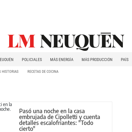
EUQUÉN
POLICIALES
MÁS ENERGÍA
MÁS PRODUCCIÓN
PAÍS
PATAGONIA
 HISTORIAS
RECETAS DE COCINA
Pasó una noche en la casa
embrujada de Cipolletti y cuenta
detalles escalofriantes: "Todo
cierto"