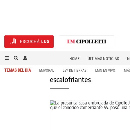
ESCUCHÁ
LU5
HOME
ÚLTIMAS NOTICIAS
N
NECROLÓGICAS
DEPORTES
TEMAS DEL DÍA
TEMPORAL
LEY DE TIERRAS
LMN EN VIVO
MÁS
escalofriantes