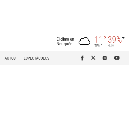
11°
39%
El clima en
Neuquén
TEMP
HUM
AUTOS
ESPECTÁCULOS