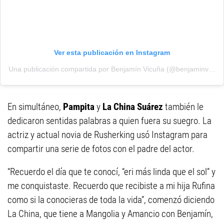
Ver esta publicación en Instagram
Una publicación compartida por Benjamín Vicuña (@benjaminvicuna.ok)
En simultáneo,
Pampita
y
La China Suárez
también le
dedicaron sentidas palabras a quien fuera su suegro. La
actriz y actual novia de Rusherking usó Instagram para
compartir una serie de fotos con el padre del actor.
“Recuerdo el día que te conocí, “eri más linda que el sol” y
me conquistaste. Recuerdo que recibiste a mi hija Rufina
como si la conocieras de toda la vida”, comenzó diciendo
La China, que tiene a Mangolia y Amancio con Benjamín,