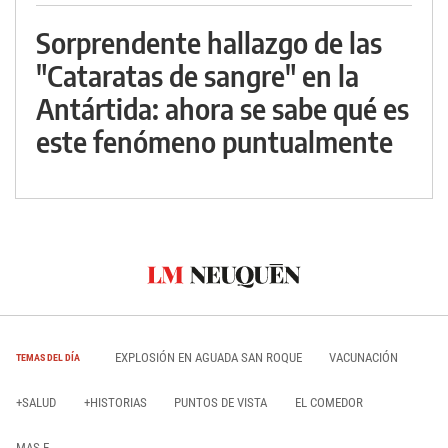
Sorprendente hallazgo de las
"Cataratas de sangre" en la
Antártida: ahora se sabe qué es
este fenómeno puntualmente
EXPLOSIÓN EN AGUADA SAN ROQUE
VACUNACIÓN
TEMAS DEL DÍA
+SALUD
+HISTORIAS
PUNTOS DE VISTA
EL COMEDOR
MAS E