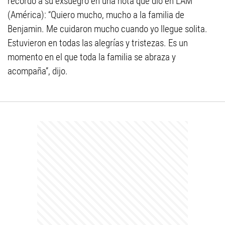
recordó a su exsuegro en una nota que dio en LAM
(América): “Quiero mucho, mucho a la familia de
Benjamin. Me cuidaron mucho cuando yo llegue solita.
Estuvieron en todas las alegrías y tristezas. Es un
momento en el que toda la familia se abraza y
acompaña”, dijo.