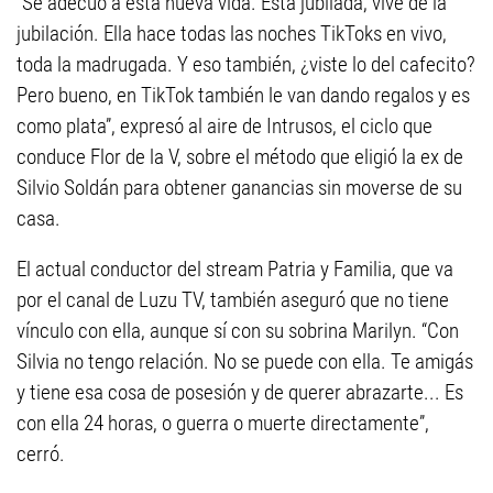
“Se adecuó a esta nueva vida. Está jubilada, vive de la
jubilación. Ella hace todas las noches TikToks en vivo,
toda la madrugada. Y eso también, ¿viste lo del cafecito?
Pero bueno, en TikTok también le van dando regalos y es
como plata”, expresó al aire de Intrusos, el ciclo que
conduce Flor de la V, sobre el método que eligió la ex de
Silvio Soldán para obtener ganancias sin moverse de su
casa.
El actual conductor del stream Patria y Familia, que va
por el canal de Luzu TV, también aseguró que no tiene
vínculo con ella, aunque sí con su sobrina Marilyn. “Con
Silvia no tengo relación. No se puede con ella. Te amigás
y tiene esa cosa de posesión y de querer abrazarte... Es
con ella 24 horas, o guerra o muerte directamente”,
cerró.