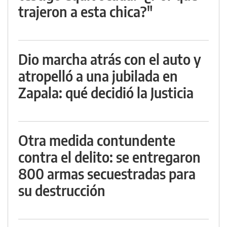
trajeron a esta chica?"
Dio marcha atrás con el auto y
atropelló a una jubilada en
Zapala: qué decidió la Justicia
Otra medida contundente
contra el delito: se entregaron
800 armas secuestradas para
su destrucción