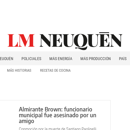
EUQUÉN
POLICIALES
MÁS ENERGÍA
MÁS PRODUCCIÓN
PAÍS
PATAGONIA
MÁS HISTORIAS
RECETAS DE COCINA
Almirante Brown: funcionario
municipal fue asesinado por un
amigo
Conmoción por la muerte de Santiago Paolinelli,