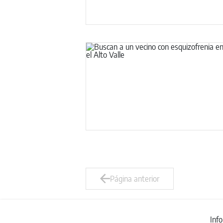
Página anterior
Inf