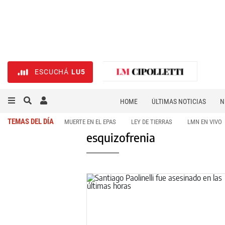
ESCUCHÁ
LU5
HOME
ÚLTIMAS NOTICIAS
N
NECROLÓGICAS
DEPORTES
TEMAS DEL DÍA
MUERTE EN EL EPAS
LEY DE TIERRAS
LMN EN VIVO
esquizofrenia