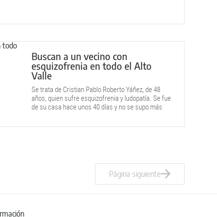
en libertad.
Buscan a un vecino con
esquizofrenia en todo el Alto
Valle
Se trata de Cristian Pablo Roberto Yáñez, de 48
años, quien sufre esquizofrenia y ludopatía. Se fue
de su casa hace unos 40 días y no se supo más
nada de él.
Página siguiente
ormación