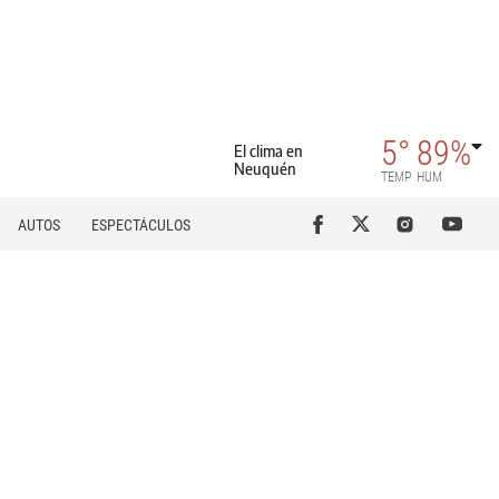
5°
89%
El clima en
Neuquén
TEMP
HUM
AUTOS
ESPECTÁCULOS