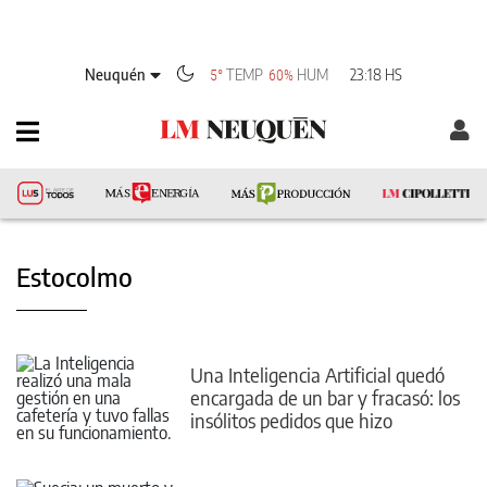
Neuquén
TEMP
HUM
23:18 HS
5°
60%
Estocolmo
Una Inteligencia Artificial quedó
encargada de un bar y fracasó: los
insólitos pedidos que hizo