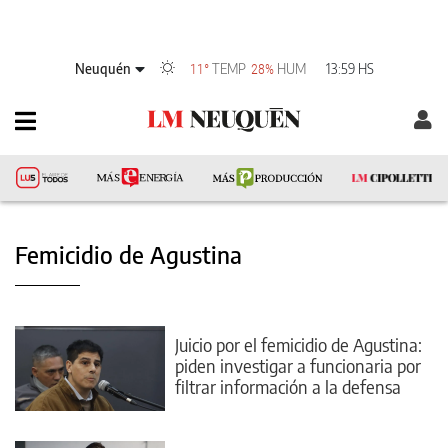
Neuquén
TEMP
HUM
13:59 HS
11°
28%
Femicidio de Agustina
Juicio por el femicidio de Agustina:
piden investigar a funcionaria por
filtrar información a la defensa