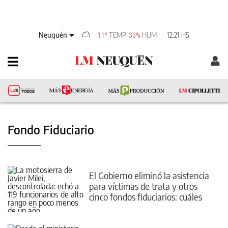
Neuquén
TEMP
HUM
12:21 HS
11°
33%
Fondo Fiduciario
El Gobierno eliminó la asistencia
para víctimas de trata y otros
cinco fondos fiduciarios: cuáles
son