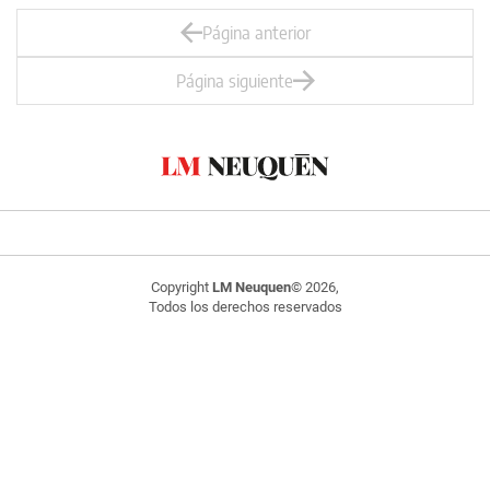
Página anterior
Página siguiente
Copyright
LM Neuquen
© 2026,
Todos los derechos reservados