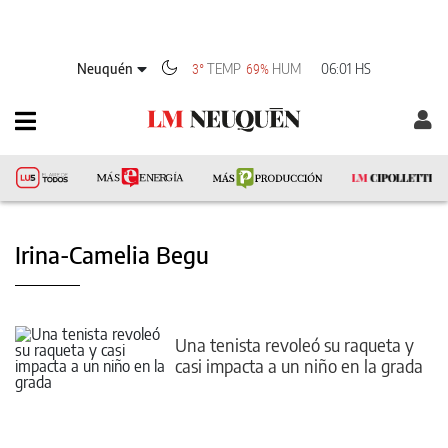
Neuquén
TEMP
HUM
06:01 HS
3°
69%
Irina-Camelia Begu
Una tenista revoleó su raqueta y
casi impacta a un niño en la grada