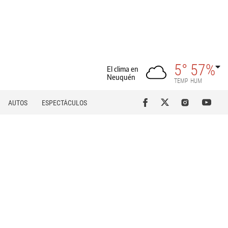
5°
57%
El clima en
Neuquén
TEMP
HUM
AUTOS
ESPECTÁCULOS