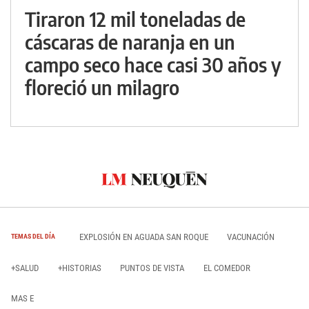
Tiraron 12 mil toneladas de
cáscaras de naranja en un
campo seco hace casi 30 años y
floreció un milagro
EXPLOSIÓN EN AGUADA SAN ROQUE
VACUNACIÓN
TEMAS DEL DÍA
+SALUD
+HISTORIAS
PUNTOS DE VISTA
EL COMEDOR
MAS E