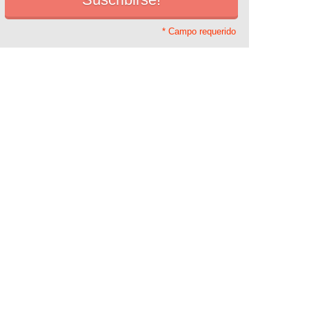
* Campo requerido