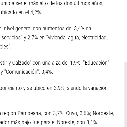
 junio a ser el más alto de los dos últimos años,
ubicado en el 4,2%.
del nivel general con aumentos del 3,4% en
servicios" y 2,7% en "vivienda, agua, electricidad,
eles".
tir y Calzado" con una alza del 1,9%, "Educación"
 y "Comunicación", 0,4%.
 por ciento y se ubicó en 3,9%, siendo la variación
 la región Pampeana, con 3,7%; Cuyo, 3,6%; Noroeste,
cador más bajo fue para el Noreste, con 3,1%.