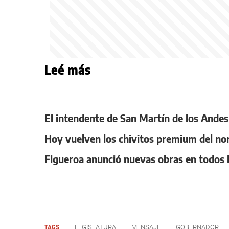
Leé más
El intendente de San Martín de los Andes 
Hoy vuelven los chivitos premium del nor
Figueroa anunció nuevas obras en todos l
TAGS
LEGISLATURA
MENSAJE
GOBERNADOR