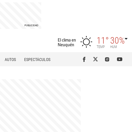
11°
30%
El clima en
Neuquén
TEMP
HUM
AUTOS
ESPECTÁCULOS