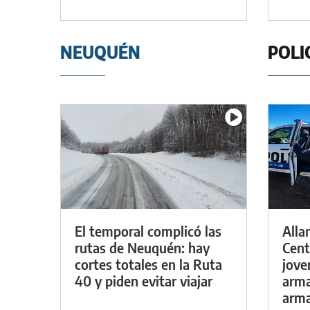
NEUQUÉN
POLI
El temporal complicó las
Alla
rutas de Neuquén: hay
Cent
cortes totales en la Ruta
jove
40 y piden evitar viajar
arma
arm