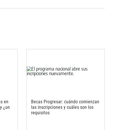
as en
Becas Progresar: cuándo comienzan
y ¿un
las inscripciones y cuáles son los
requisitos