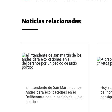
Noticias relacionadas
El intendente de San Martín de los
Hoy vu
Andes dará explicaciones en el
del no
Deliberante por un pedido de juicio
consig
político