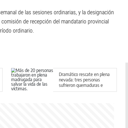
emanal de las sesiones ordinarias, y la designación
a comisión de recepción del mandatario provincial
ríodo ordinario.
Dramático rescate en plena
nevada: tres personas
sufrieron quemaduras e
hipotermia tras un incendio