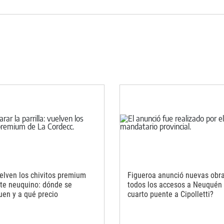
elven los chivitos premium
Figueroa anunció nuevas obr
rte neuquino: dónde se
todos los accesos a Neuquén 
uen y a qué precio
cuarto puente a Cipolletti?