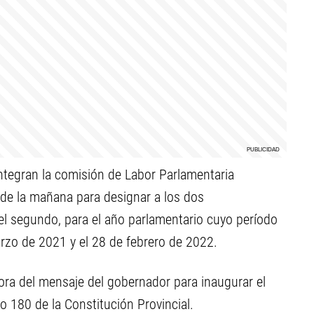
integran la comisión de Labor Parlamentaria
0 de la mañana para designar a los dos
y el segundo, para el año parlamentario cuyo período
arzo de 2021 y el 28 de febrero de 2022.
hora del mensaje del gobernador para inaugurar el
lo 180 de la Constitución Provincial.