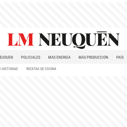
EUQUÉN
POLICIALES
MÁS ENERGÍA
MÁS PRODUCCIÓN
PAÍS
PATAGONIA
 HISTORIAS
RECETAS DE COCINA