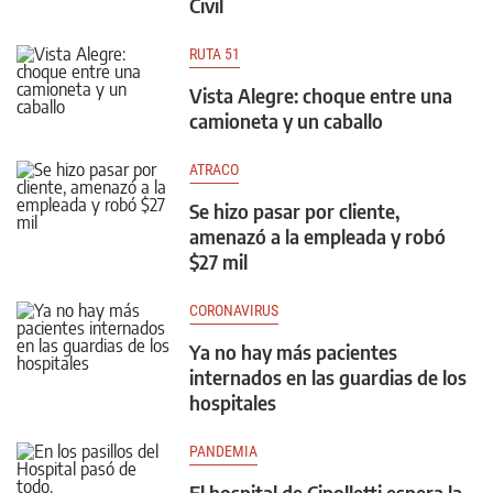
Civil
RUTA 51
Vista Alegre: choque entre una
camioneta y un caballo
ATRACO
Se hizo pasar por cliente,
amenazó a la empleada y robó
$27 mil
CORONAVIRUS
Ya no hay más pacientes
internados en las guardias de los
hospitales
PANDEMIA
El hospital de Cipolletti espera la