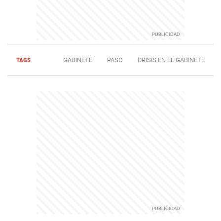
TAGS
GABINETE
PASO
CRISIS EN EL GABINETE