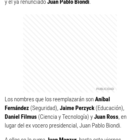
y el ya renunciado
Juan Pablo Biondi
.
Los nombres que los reemplazarán son
Aníbal
Fernández
(Seguridad),
Jaime Perzyck
(Educación),
Daniel Filmus
(Ciencia y Tecnología) y
Juan Ross
, en
lugar del ex vocero presidencial, Juan Pablo Biondi.
A ellos se le suma
Juan Manzur
, hasta este viernes