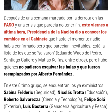
Después de una semana marcada por la derrota en las
PASO
y una crisis que parecía no tener fin,
este viernes a
última hora, Presidencia de la Nación dio a conocer los
cambios en el Gabinete
que hasta el momento nadie
había confirmado pero que parecían inevitables. Está la
lista de los que se "salvaron" (Eduardo Wado de Pedro,
Santiago Cafiero y Matías Kulfas, entre otros), pero hubo
quienes
no pudieron esquivar las balas y que fueron
reemplazados por Alberto Fernández.
En este último grupo, se encuentran los ya exministros
Sabina Fréderic
(Seguridad),
Nicolás Trotta
(Educación),
Roberto Salvarezza
(Ciencia y Tecnología),
Felipe Solá
(Exterior),
Luis Basterra
(Ganadería Agricultura y Pesca)