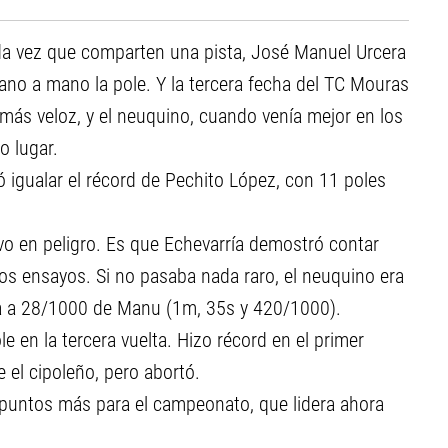
da vez que comparten una pista, José Manuel Urcera
ano a mano la pole. Y la tercera fecha del TC Mouras
l más veloz, y el neuquino, cuando venía mejor en los
o lugar.
ró igualar el récord de Pechito López, con 11 poles
vo en peligro. Es que Echevarría demostró contar
os ensayos. Si no pasaba nada raro, el neuquino era
lta a 28/1000 de Manu (1m, 35s y 420/1000).
le en la tercera vuelta. Hizo récord en el primer
 el cipoleño, pero abortó.
 puntos más para el campeonato, que lidera ahora