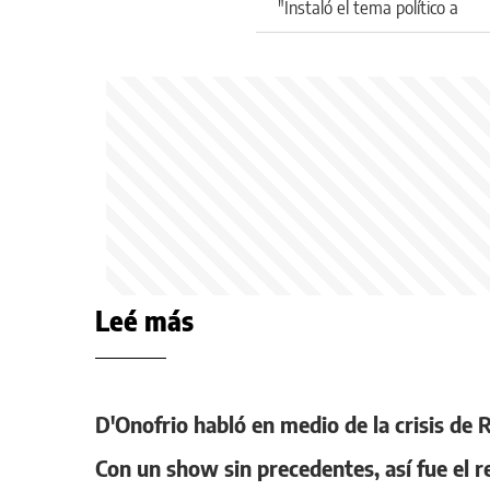
"Instaló el tema político a
nivel mundial"
Leé más
D'Onofrio habló en medio de la crisis de
Con un show sin precedentes, así fue el r