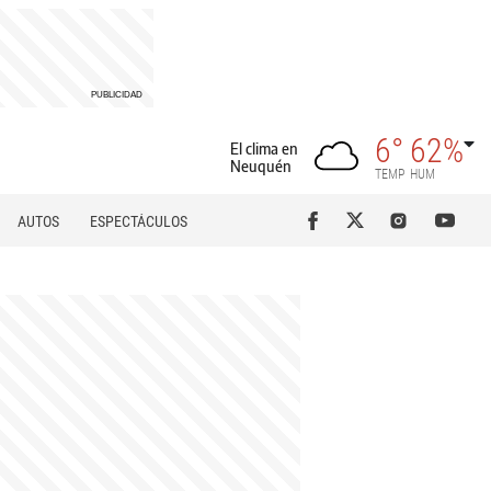
6°
62%
El clima en
Neuquén
TEMP
HUM
AUTOS
ESPECTÁCULOS