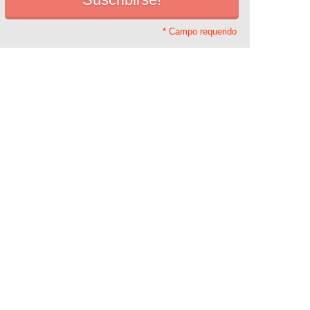
* Campo requerido