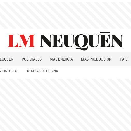
EUQUÉN
POLICIALES
MÁS ENERGÍA
MÁS PRODUCCIÓN
PAÍS
PATAGONIA
 HISTORIAS
RECETAS DE COCINA