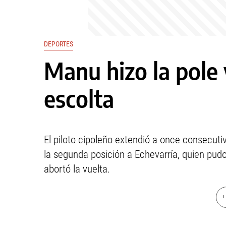
DEPORTES
Manu hizo la pole 
escolta
El piloto cipoleño extendió a once consecutiv
la segunda posición a Echevarría, quien pudo
abortó la vuelta.
+