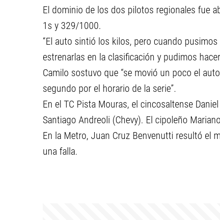
El dominio de los dos pilotos regionales fue a
1s y 329/1000.
“El auto sintió los kilos, pero cuando pusim
estrenarlas en la clasificación y pudimos hacer 
Camilo sostuvo que “se movió un poco el auto
segundo por el horario de la serie”.
En el TC Pista Mouras, el cincosaltense Dani
Santiago Andreoli (Chevy). El cipoleño Marian
En la Metro, Juan Cruz Benvenutti resultó e
una falla.