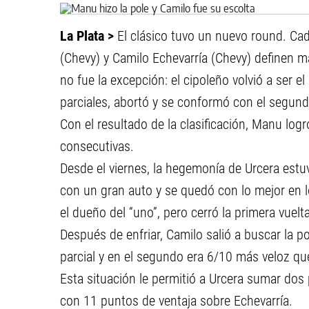
La Plata >
El clásico tuvo un nuevo round. Ca
(Chevy) y Camilo Echevarría (Chevy) definen m
no fue la excepción: el cipoleño volvió a ser e
parciales, abortó y se conformó con el segund
Con el resultado de la clasificación, Manu log
consecutivas.
Desde el viernes, la hegemonía de Urcera estu
con un gran auto y se quedó con lo mejor en l
el dueño del “uno”, pero cerró la primera vue
Después de enfriar, Camilo salió a buscar la po
parcial y en el segundo era 6/10 más veloz que
Esta situación le permitió a Urcera sumar dos
con 11 puntos de ventaja sobre Echevarría.