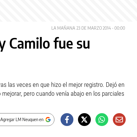
LA MAÑANA
23 DE MARZO 2014 - 00:00
y Camilo fue su
as las veces en que hizo el mejor registro. Dejó en
 mejorar, pero cuando venía abajo en los parciales
 Agregar LM Neuquen en