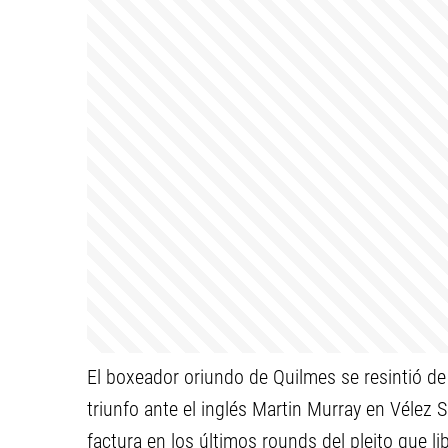
El boxeador oriundo de Quilmes se resintió de u
triunfo ante el inglés Martin Murray en Vélez S
factura en los últimos rounds del pleito que li