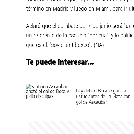
término en Madrid y luego en Miami, para ir ul
Aclaró que el combate del 7 de junio será "un
un referente de la escuela "boricua", y lo cali
que es él: "soy el antiboxeo". (NA) . –
Te puede interesar...
Ley del ex: Boca le gana a
Estudiantes de La Plata con
gol de Ascacibar