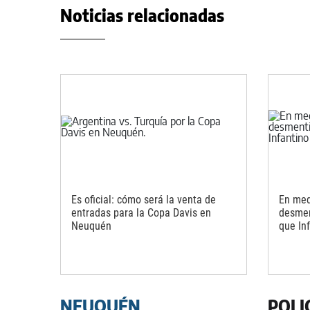
Noticias relacionadas
Es oficial: cómo será la venta de
En medi
entradas para la Copa Davis en
desmen
Neuquén
que In
NEUQUÉN
POLI