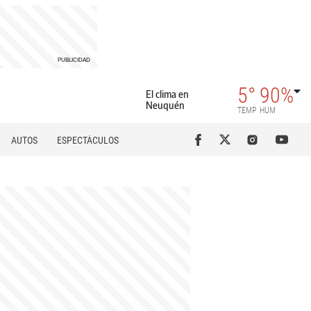
5°
90%
El clima en
Neuquén
TEMP
HUM
AUTOS
ESPECTÁCULOS