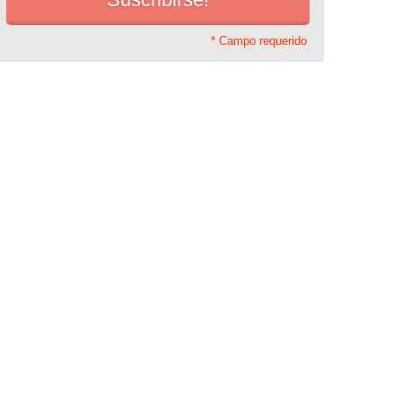
* Campo requerido