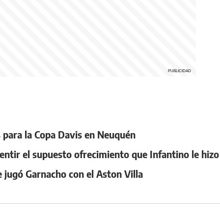
as para la Copa Davis en Neuquén
smentir el supuesto ofrecimiento que Infantino le hi
e jugó Garnacho con el Aston Villa