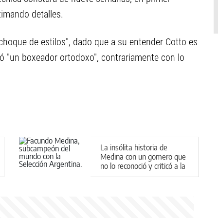
timando detalles.
 choque de estilos", dado que a su entender Cotto es
ficó "un boxeador ortodoxo", contrariamente con lo
La insólita historia de
Medina con un gomero que
no lo reconoció y criticó a la
Selección Argentina