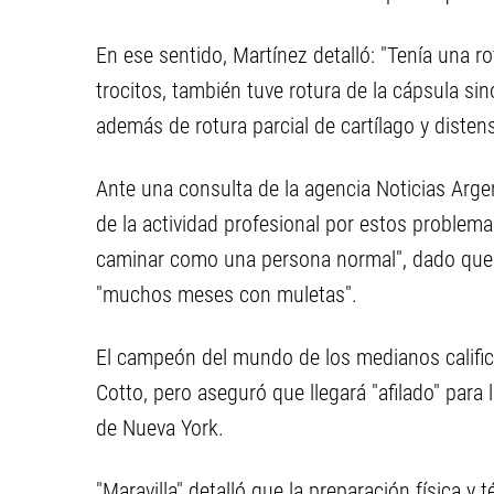
En ese sentido, Martínez detalló: "Tenía una r
trocitos, también tuve rotura de la cápsula sino
además de rotura parcial de cartílago y disten
Ante una consulta de la agencia Noticias Arg
de la actividad profesional por estos problema
caminar como una persona normal", dado que l
"muchos meses con muletas".
El campeón del mundo de los medianos calific
Cotto, pero aseguró que llegará "afilado" para
de Nueva York.
"Maravilla" detalló que la preparación física 