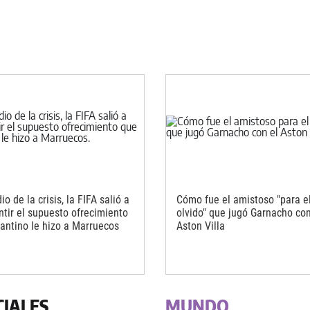
o de la crisis, la FIFA salió a
Cómo fue el amistoso "para e
tir el supuesto ofrecimiento
olvido" que jugó Garnacho con
fantino le hizo a Marruecos
Aston Villa
CIALES
MUNDO