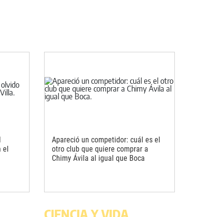
l
Apareció un competidor: cuál es el
 el
otro club que quiere comprar a
Chimy Ávila al igual que Boca
CIENCIA Y VIDA