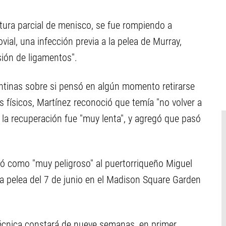
otura parcial de menisco, se fue rompiendo a
vial, una infección previa a la pelea de Murray,
sión de ligamentos".
entinas sobre si pensó en algún momento retirarse
s físicos, Martínez reconoció que temía "no volver a
a recuperación fue "muy lenta", y agregó que pasó
ó como "muy peligroso" al puertorriqueño Miguel
 la pelea del 7 de junio en el Madison Square Garden
y técnica constará de nueve semanas, en primer