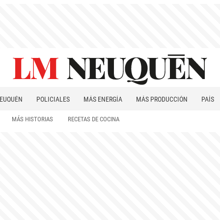
EUQUÉN
POLICIALES
MÁS ENERGÍA
MÁS PRODUCCIÓN
PAÍS
PATAGONIA
MÁS HISTORIAS
RECETAS DE COCINA