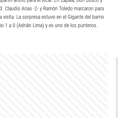
sparini anotó para el local. En Zapala, Don Bosco y
 3. Claudio Arias -2- y Ramón Toledo marcaron para
a visita. La sorpresa estuvo en el Gigante del barrio
o 1 a 0 (Adrián Lima) y es uno de los punteros.