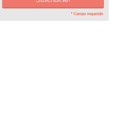
* Campo requerido