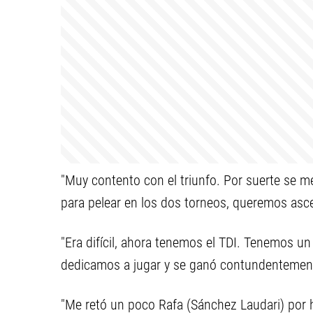
"Muy contento con el triunfo. Por suerte se met
para pelear en los dos torneos, queremos asc
"Era difícil, ahora tenemos el TDI. Tenemos un
dedicamos a jugar y se ganó contundentemen
"Me retó un poco Rafa (Sánchez Laudari) por h