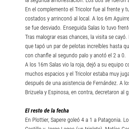
la segunda amonestación. Los dos se fueron a
En el complemento el Tricolor fue al frente y 
costados y arrinconó al local. A los 6m Aguirr
se fue desviado. Enseguida Salas lo tuvo frent
Tras malograr esas chances, la visita se cayó
que tapó un par de pelotas increíbles hasta qu
con chanfle al segundo palo y anotó el 2 a 0.
A los 16m Salas vio la roja, dejó a su equipo c
muchos espacios y el Tricolor estaba muy jugad
después de una asistencia de Fernández. A lo
Brizuela y Espinosa, en contra, decretaron al 
El resto de la fecha
En Plottier, Sapere goleó 4 a 1 a Patagonia. 