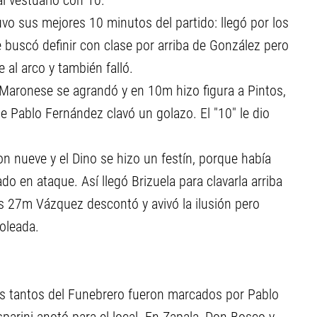
l vestuario con 10.
tuvo sus mejores 10 minutos del partido: llegó por los
e buscó definir con clase por arriba de González pero
e al arco y también falló.
. Maronese se agrandó y en 10m hizo figura a Pintos,
e Pablo Fernández clavó un golazo. El "10" le dio
on nueve y el Dino se hizo un festín, porque había
o en ataque. Así llegó Brizuela para clavarla arriba
s 27m Vázquez descontó y avivó la ilusión pero
goleada.
Los tantos del Funebrero fueron marcados por Pablo