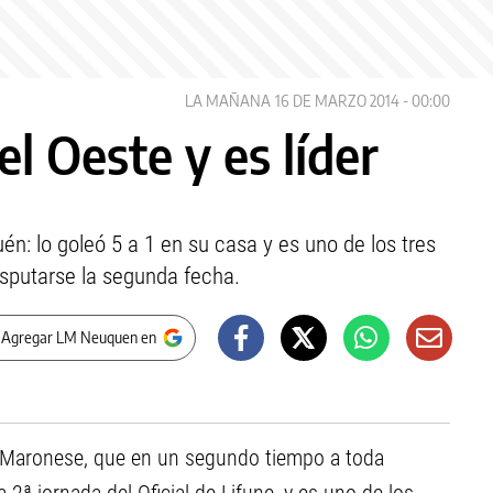
LA MAÑANA
16 DE MARZO 2014 - 00:00
el Oeste y es líder
n: lo goleó 5 a 1 en su casa y es uno de los tres
disputarse la segunda fecha.
 Agregar LM Neuquen en
de Maronese, que en un segundo tiempo a toda