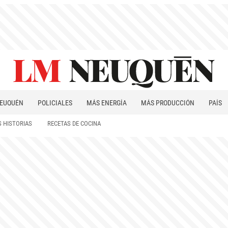
EUQUÉN
POLICIALES
MÁS ENERGÍA
MÁS PRODUCCIÓN
PAÍS
PATAGONIA
 HISTORIAS
RECETAS DE COCINA