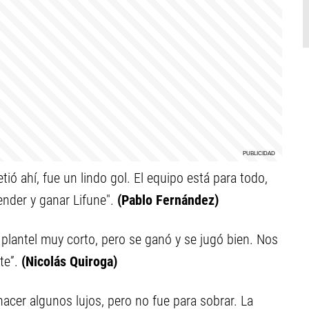
ió ahí, fue un lindo gol. El equipo está para todo,
ender y ganar Lifune".
(Pablo Fernández)
 plantel muy corto, pero se ganó y se jugó bien. Nos
te”.
(Nicolás Quiroga)
acer algunos lujos, pero no fue para sobrar. La