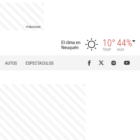
10°
44%
El clima en
Neuquén
TEMP
HUM
AUTOS
ESPECTÁCULOS