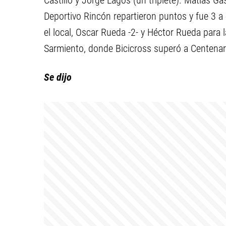
Castillo y Jorge Lagos (un triplete). Matías Ga
Deportivo Rincón repartieron puntos y fue 3 a
el local, Oscar Rueda -2- y Héctor Rueda para l
Sarmiento, donde Bicicross superó a Centenari
Se dijo