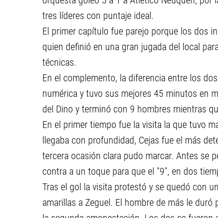
orquesta goleó 5 a 1 a Atlético Neuquén, por la
tres líderes con puntaje ideal.
El primer capítulo fue parejo porque los dos in
quien definió en una gran jugada del local pa
técnicas.
En el complemento, la diferencia entre los do
numérica y tuvo sus mejores 45 minutos en mu
del Dino y terminó con 9 hombres mientras que
En el primer tiempo fue la visita la que tuvo 
llegaba con profundidad, Cejas fue el más de
tercera ocasión clara pudo marcar. Antes se p
contra a un toque para que el "9", en dos tiemp
Tras el gol la visita protestó y se quedó co
amarillas a Zeguel. El hombre de más le duró p