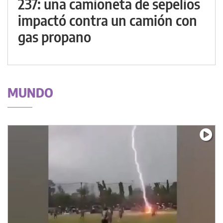
237: una camioneta de sepelios
impactó contra un camión con
gas propano
MUNDO